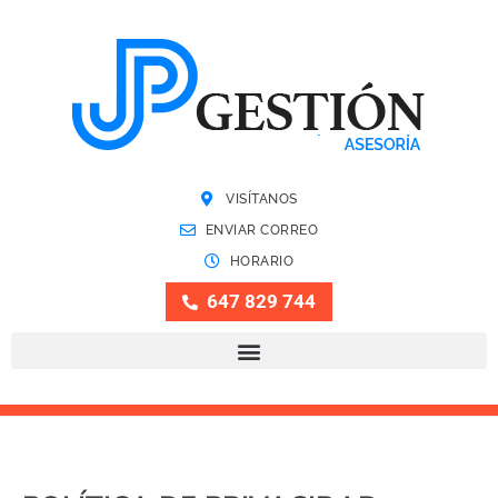
VISÍTANOS
ENVIAR CORREO
HORARIO
647 829 744